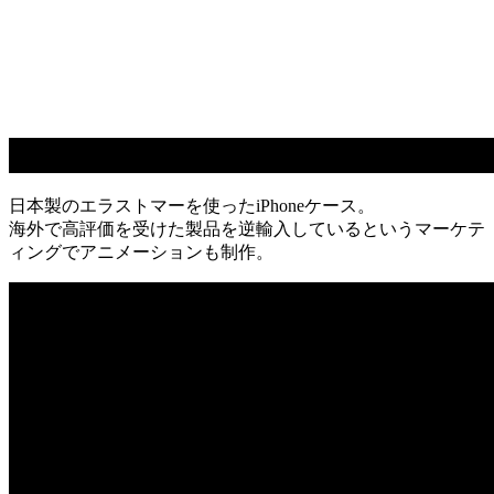
日本製のエラストマーを使ったiPhoneケース。
海外で高評価を受けた製品を逆輸入しているというマーケテ
ィングでアニメーションも制作。