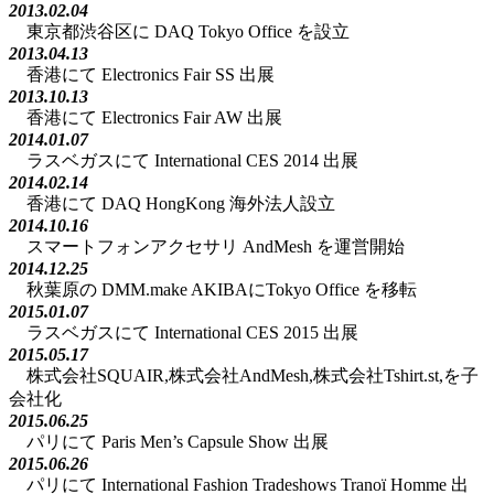
2013.02.04
東京都渋谷区に DAQ Tokyo Office を設立
2013.04.13
香港にて Electronics Fair SS 出展
2013.10.13
香港にて Electronics Fair AW 出展
2014.01.07
ラスベガスにて International CES 2014 出展
2014.02.14
香港にて DAQ HongKong 海外法人設立
2014.10.16
スマートフォンアクセサリ AndMesh を運営開始
2014.12.25
秋葉原の DMM.make AKIBAにTokyo Office を移転
2015.01.07
ラスベガスにて International CES 2015 出展
2015.05.17
株式会社SQUAIR,株式会社AndMesh,株式会社Tshirt.st,を子
会社化
2015.06.25
パリにて Paris Men’s Capsule Show 出展
2015.06.26
パリにて International Fashion Tradeshows Tranoï Homme 出