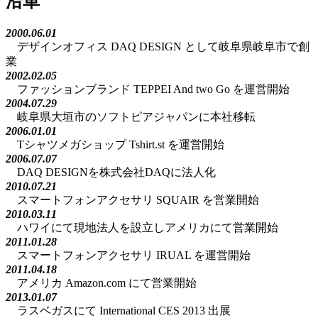
沿革
2000.06.01
デザインオフィス DAQ DESIGN として岐阜県岐阜市で創
業
2002.02.05
ファッションブランド TEPPEI And two Go を運営開始
2004.07.29
岐阜県大垣市のソフトピアジャパンに本社移転
2006.01.01
Tシャツメガショップ Tshirt.st を運営開始
2006.07.07
DAQ DESIGNを株式会社DAQに法人化
2010.07.21
スマートフォンアクセサリ SQUAIR を営業開始
2010.03.11
ハワイにて現地法人を設立しアメリカにて営業開始
2011.01.28
スマートフォンアクセサリ IRUAL を運営開始
2011.04.18
アメリカ Amazon.com にて営業開始
2013.01.07
ラスベガスにて International CES 2013 出展