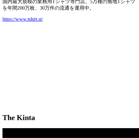
国内最大規模の業務用Tシャツ専門店。5万種の無地Tシャツ
を年間200万枚、30万件の流通を運用中。
https://www.tshirt.st/
The Kinta